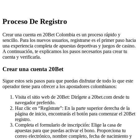
Proceso De Registro
Crear una cuenta en 20Bet Colombia es un proceso rápido y
sencillo. Para los nuevos usuarios, registrarse es el primer paso hacia
una experiencia completa de apuestas deportivas y juegos de casino.
A continuación, te explicamos los pasos necesarios para crear tu
cuenta y verificarla.
Crear una cuenta 20Bet
Sigue estos seis pasos para que puedas disfrutar de todo lo que este
operador tiene para ofrecer a los apostadores colombianos:
Visita el sitio web de 20Bet: Dirígete a 20bet.com desde tu
navegador preferido.
Haz clic en “Regístrate”: En la parte superior derecha de la
página de inicio, encontrarás el botón para comenzar el 20Bet
registro.
Completa el formulario de inscripción: Elige la casa de
apuestas para que puedas activar el bono. Proporciona tu
correo electrónico, nombre completo, fecha de nacimiento y