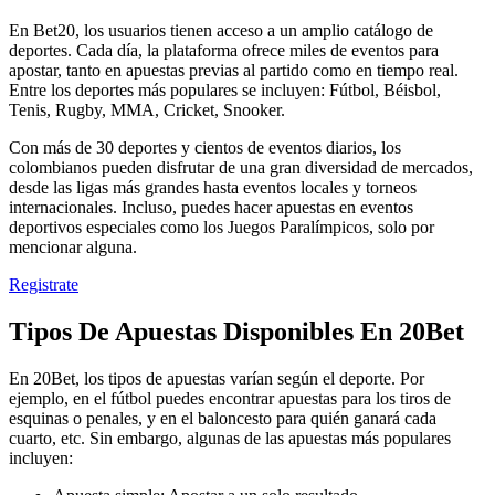
En Bet20, los usuarios tienen acceso a un amplio catálogo de
deportes. Cada día, la plataforma ofrece miles de eventos para
apostar, tanto en apuestas previas al partido como en tiempo real.
Entre los deportes más populares se incluyen: Fútbol, Béisbol,
Tenis, Rugby, MMA, Cricket, Snooker.
Con más de 30 deportes y cientos de eventos diarios, los
colombianos pueden disfrutar de una gran diversidad de mercados,
desde las ligas más grandes hasta eventos locales y torneos
internacionales. Incluso, puedes hacer apuestas en eventos
deportivos especiales como los Juegos Paralímpicos, solo por
mencionar alguna.
Registrate
Tipos De Apuestas Disponibles En 20Bet
En 20Bet, los tipos de apuestas varían según el deporte. Por
ejemplo, en el fútbol puedes encontrar apuestas para los tiros de
esquinas o penales, y en el baloncesto para quién ganará cada
cuarto, etc. Sin embargo, algunas de las apuestas más populares
incluyen: