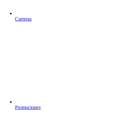
Carreras
Promociones