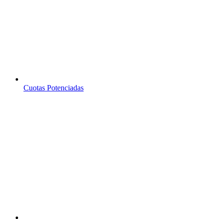
Cuotas Potenciadas