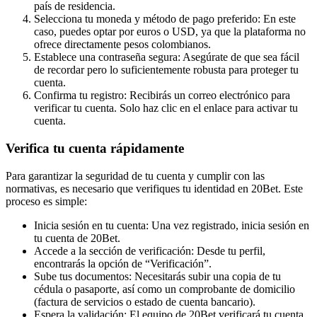
país de residencia.
Selecciona tu moneda y método de pago preferido: En este
caso, puedes optar por euros o USD, ya que la plataforma no
ofrece directamente pesos colombianos.
Establece una contraseña segura: Asegúrate de que sea fácil
de recordar pero lo suficientemente robusta para proteger tu
cuenta.
Confirma tu registro: Recibirás un correo electrónico para
verificar tu cuenta. Solo haz clic en el enlace para activar tu
cuenta.
Verifica tu cuenta rápidamente
Para garantizar la seguridad de tu cuenta y cumplir con las
normativas, es necesario que verifiques tu identidad en 20Bet. Este
proceso es simple:
Inicia sesión en tu cuenta: Una vez registrado, inicia sesión en
tu cuenta de 20Bet.
Accede a la sección de verificación: Desde tu perfil,
encontrarás la opción de “Verificación”.
Sube tus documentos: Necesitarás subir una copia de tu
cédula o pasaporte, así como un comprobante de domicilio
(factura de servicios o estado de cuenta bancario).
Espera la validación: El equipo de 20Bet verificará tu cuenta