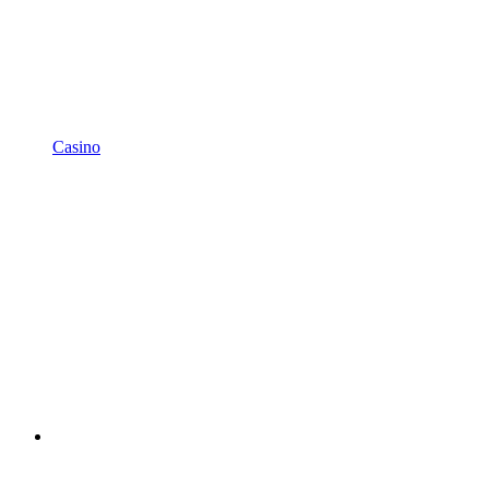
Casino