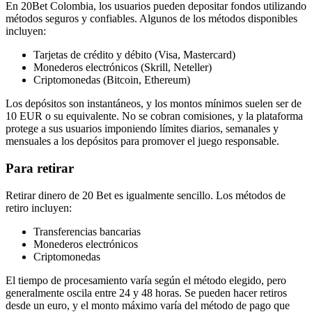
En 20Bet Colombia, los usuarios pueden depositar fondos utilizando
métodos seguros y confiables. Algunos de los métodos disponibles
incluyen:
Tarjetas de crédito y débito (Visa, Mastercard)
Monederos electrónicos (Skrill, Neteller)
Criptomonedas (Bitcoin, Ethereum)
Los depósitos son instantáneos, y los montos mínimos suelen ser de
10 EUR o su equivalente. No se cobran comisiones, y la plataforma
protege a sus usuarios imponiendo límites diarios, semanales y
mensuales a los depósitos para promover el juego responsable.
Para retirar
Retirar dinero de 20 Bet es igualmente sencillo. Los métodos de
retiro incluyen:
Transferencias bancarias
Monederos electrónicos
Criptomonedas
El tiempo de procesamiento varía según el método elegido, pero
generalmente oscila entre 24 y 48 horas. Se pueden hacer retiros
desde un euro, y el monto máximo varía del método de pago que