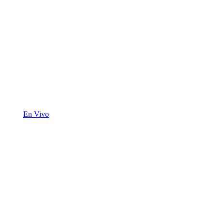
En Vivo